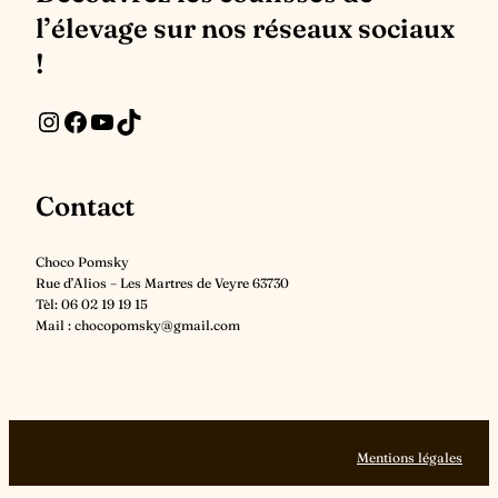
l’élevage sur nos réseaux sociaux
!
Instagram
Facebook
YouTube
Suivez nous sur les réseaux sociaux
Contact
Choco Pomsky
Rue d’Alios – Les Martres de Veyre 63730
Tèl: 06 02 19 19 15
Mail : chocopomsky@gmail.com
Mentions légales