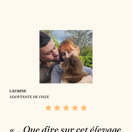
LAURINE
ADOPTANTE DE ONZE
« …Que dire sur cet élevage