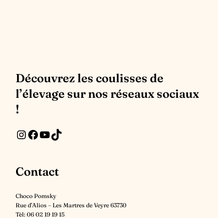
Découvrez les coulisses de
l’élevage sur nos réseaux sociaux
!
Instagram
Facebook
YouTube
Suivez nous sur les réseaux sociaux
Contact
Choco Pomsky
Rue d’Alios – Les Martres de Veyre 63730
Tèl: 06 02 19 19 15