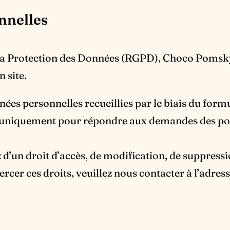
nnelles
Protection des Données (RGPD), Choco Pomsky s’
 site.
ées personnelles recueillies par le biais du form
 uniquement pour répondre aux demandes des poten
d’un droit d’accès, de modification, de suppressi
cer ces droits, veuillez nous contacter à l’adress