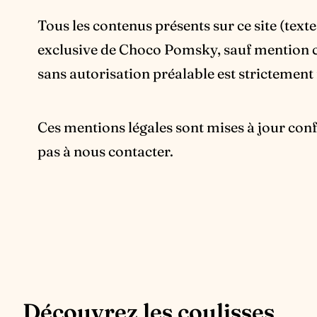
Tous les contenus présents sur ce site (text
exclusive de Choco Pomsky, sauf mention co
sans autorisation préalable est strictement 
Ces mentions légales sont mises à jour co
pas à nous contacter.
Découvrez les coulisses