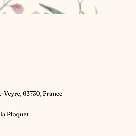
de-Veyre, 63730, France
lla Ploquet