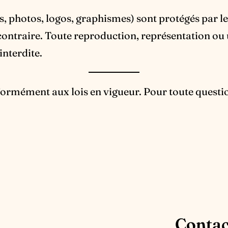
es, photos, logos, graphismes) sont protégés par le
ntraire. Toute reproduction, représentation ou ut
interdite.
nformément aux lois en vigueur. Pour toute quest
Contac