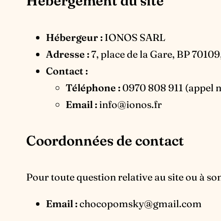
Hébergement du site
Hébergeur :
IONOS SARL
Adresse :
7, place de la Gare, BP 701
Contact :
Téléphone :
0970 808 911 (appel no
Email :
info@ionos.fr
Coordonnées de contact
Pour toute question relative au site ou à s
Email :
chocopomsky@gmail.com