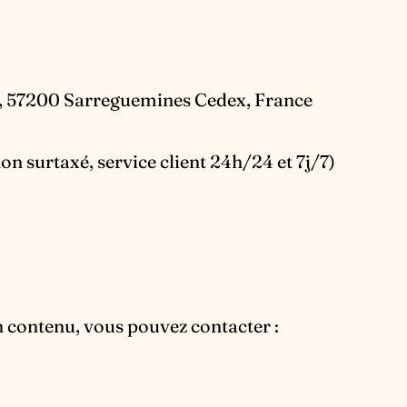
09, 57200 Sarreguemines Cedex, France
n surtaxé, service client 24h/24 et 7j/7)
on contenu, vous pouvez contacter :