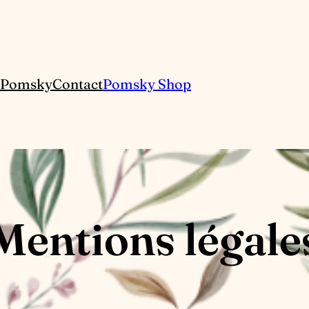
 Pomsky
Contact
Pomsky Shop
Mentions légale