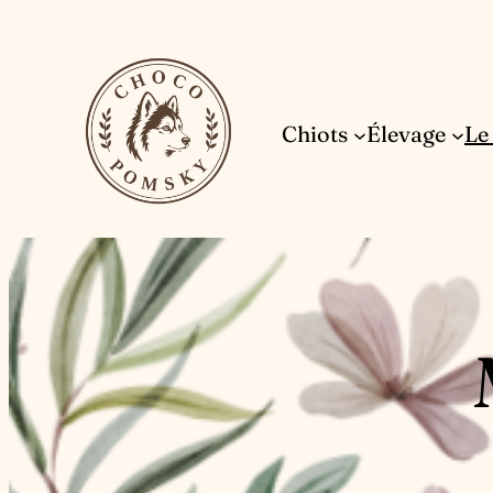
Aller
au
contenu
Chiots
Élevage
Le